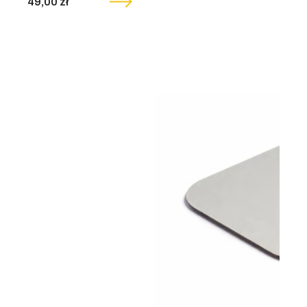
49,00 zł