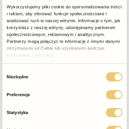
Wykorzystujemy pliki cookie do spersonalizowania treści
i reklam, aby oferować funkcje społecznościowe i
analizować ruch w naszej witrynie. Informacje o tym, jak
korzystasz z naszej witryny, udostępniamy partnerom
społecznościowym, reklamowym i analitycznym.
Partnerzy mogą połączyć te informacje z innymi danymi
otrzymanymi od Ciebie lub uzyskanymi podczas
korzystania z ich usług.
Wybór
Niezbędne
zgody
Preferencje
Statystyka
Ottimo systems sp.zoo sp.k.
Marker do uszkodzeń - RAL 7016 Antracyt