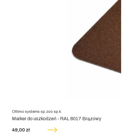
Ottimo systems sp.zoo sp.k.
Marker do uszkodzeń - RAL 8017 Brązowy
49,00 zł