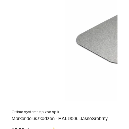
Ottimo systems sp.zoo sp.k.
Marker do uszkodzeń - RAL 9006 JasnoSrebrny