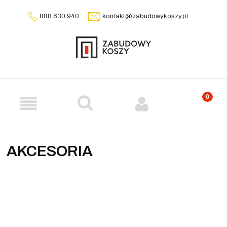
888 630 940
kontakt@zabudowykoszy.pl
AKCESORIA