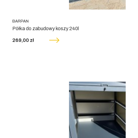
BARPAN
Półka do zabudowy koszy 240l
269,00 zł