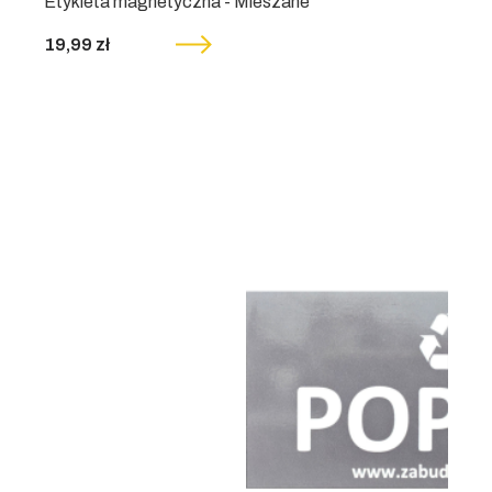
Etykieta magnetyczna - Mieszane
19,99 zł