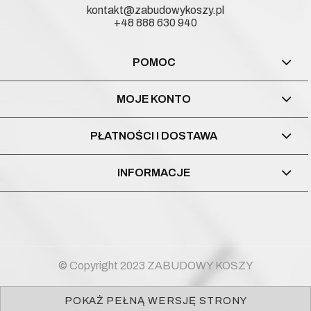
kontakt@zabudowykoszy.pl
+48 888 630 940
POMOC
MOJE KONTO
PŁATNOŚCI I DOSTAWA
INFORMACJE
© Copyright 2023 ZABUDOWY KOSZY
POKAŻ PEŁNĄ WERSJĘ STRONY