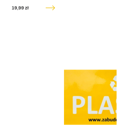
19,99 zł