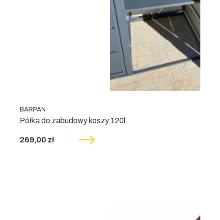
BARPAN
Półka do zabudowy koszy 120l
269,00 zł