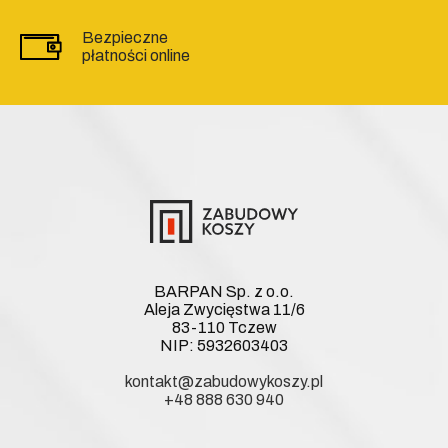
Bezpieczne
płatności online
BARPAN Sp. z o.o.
Aleja Zwycięstwa 11/6
83-110 Tczew
NIP: 5932603403
kontakt@zabudowykoszy.pl
+48 888 630 940