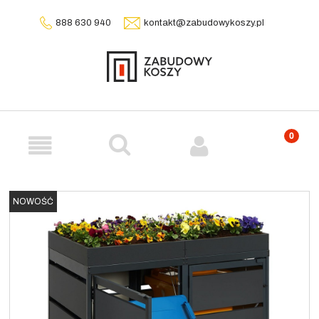
888 630 940
kontakt@zabudowykoszy.pl
NOWOŚĆ